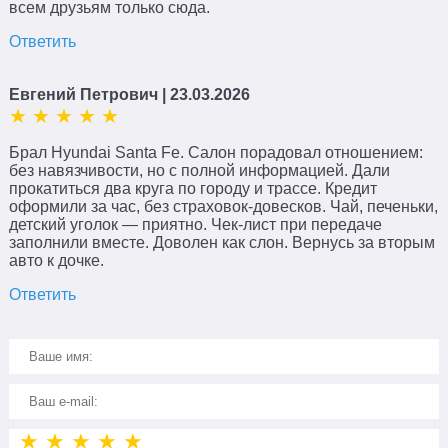
всем друзьям только сюда.
Ответить
Евгений Петрович
| 23.03.2026
Брал Hyundai Santa Fe. Салон порадовал отношением:
без навязчивости, но с полной информацией. Дали
прокатиться два круга по городу и трассе. Кредит
оформили за час, без страховок-довесков. Чай, печеньки,
детский уголок — приятно. Чек-лист при передаче
заполнили вместе. Доволен как слон. Вернусь за вторым
авто к дочке.
Ответить
★
★
★
★
★