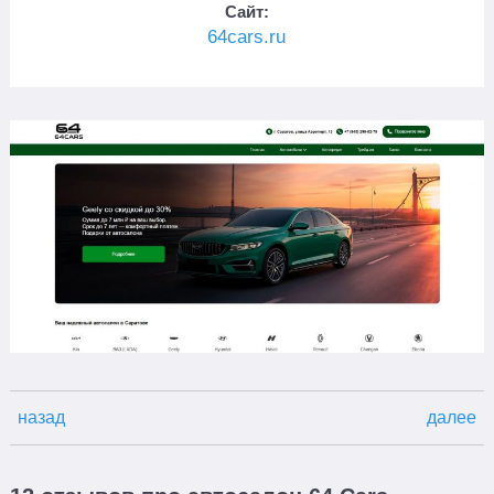
Сайт:
64cars.ru
назад
далее