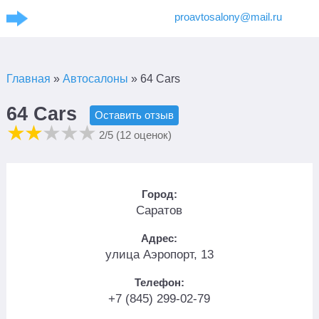
proavtosalony@mail.ru
Главная
»
Автосалоны
»
64 Cars
64 Cars
Оставить отзыв
2
/5 (
12
оценок)
Город:
Саратов
Адрес:
улица Аэропорт, 13
Телефон:
+7 (845) 299-02-79