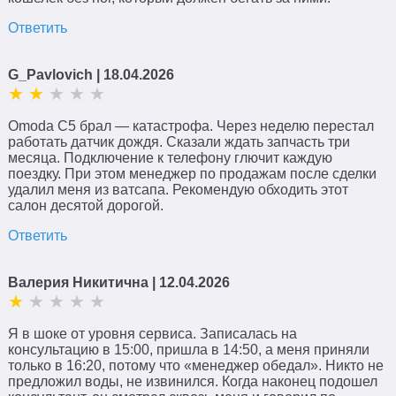
Ответить
G_Pavlovich
| 18.04.2026
Omoda C5 брал — катастрофа. Через неделю перестал
работать датчик дождя. Сказали ждать запчасть три
месяца. Подключение к телефону глючит каждую
поездку. При этом менеджер по продажам после сделки
удалил меня из ватсапа. Рекомендую обходить этот
салон десятой дорогой.
Ответить
Валерия Никитична
| 12.04.2026
Я в шоке от уровня сервиса. Записалась на
консультацию в 15:00, пришла в 14:50, а меня приняли
только в 16:20, потому что «менеджер обедал». Никто не
предложил воды, не извинился. Когда наконец подошел