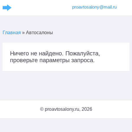
proavtosalony@mail.ru
Главная
»
Автосалоны
Ничего не найдено. Пожалуйста,
проверьте параметры запроса.
Поиск
×
© proavtosalony.ru, 2026