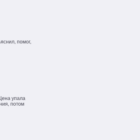
яснил, помог,
Цена упала
ния, потом