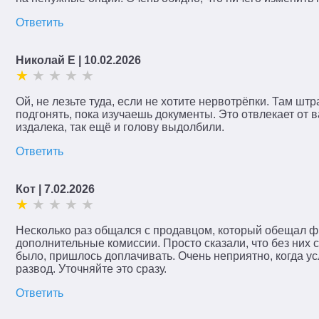
Ответить
Николай Е
| 10.02.2026
Ой, не лезьте туда, если не хотите нервотрёпки. Там ш
подгонять, пока изучаешь документы. Это отвлекает от в
издалека, так ещё и голову выдолбили.
Ответить
Поиск
Кот
| 7.02.2026
Несколько раз общался с продавцом, который обещал ф
дополнительные комиссии. Просто сказали, что без них 
было, пришлось доплачивать. Очень неприятно, когда 
развод. Уточняйте это сразу.
Ответить