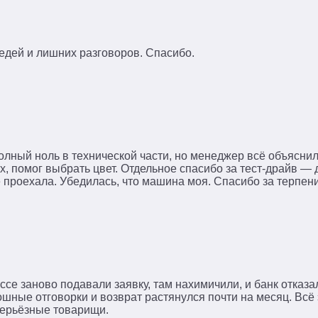
редей и лишних разговоров. Спасибо.
олный ноль в технической части, но менеджер всё объяснил
, помог выбрать цвет. Отдельное спасибо за тест-драйв — 
се проехала. Убедилась, что машина моя. Спасибо за терпени
ссе заново подавали заявку, там нахимичили, и банк отказ
лошные отговорки и возврат растянулся почти на месяц. Всё
серьёзные товарищи.