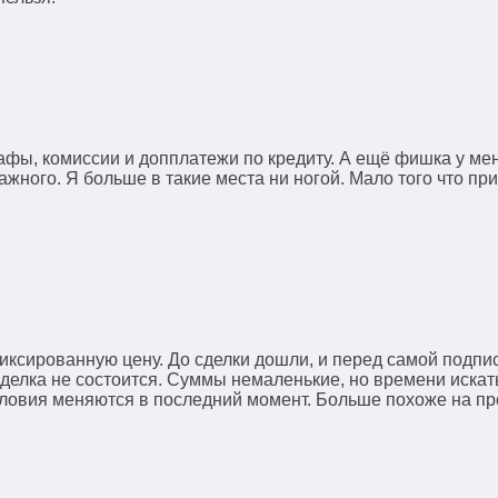
трафы, комиссии и допплатежи по кредиту. А ещё фишка у м
ажного. Я больше в такие места ни ногой. Мало того что пр
иксированную цену. До сделки дошли, и перед самой подп
сделка не состоится. Суммы немаленькие, но времени искат
условия меняются в последний момент. Больше похоже на 