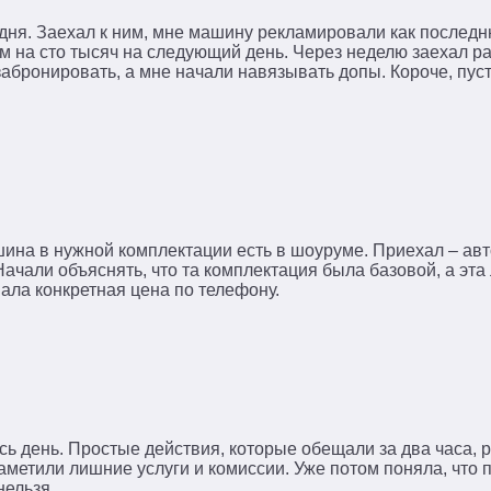
дня. Заехал к ним, мне машину рекламировали как последн
м на сто тысяч на следующий день. Через неделю заехал р
забронировать, а мне начали навязывать допы. Короче, пус
ина в нужной комплектации есть в шоуруме. Приехал – авт
Начали объяснять, что та комплектация была базовой, а эта
ала конкретная цена по телефону.
ь день. Простые действия, которые обещали за два часа, 
заметили лишние услуги и комиссии. Уже потом поняла, что
нельзя.