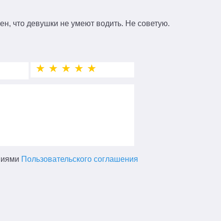
ен, что девушки не умеют водить. Не советую.
★
★
★
★
★
виями
Пользовательского соглашения