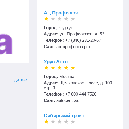
АЦ Профсоюз
Город:
Сургут
Адрес:
ул. Профсоюзов, д. 53
Телефон:
+7 (346) 231-20-67
Сайт:
ац-профсоюз.рф
Урус Авто
Город:
Москва
далее
Адрес:
Щелковское шоссе, д. 100
стр. 3
Телефон:
+7 800 444 7520
Сайт:
autocentr.su
Сибирский тракт