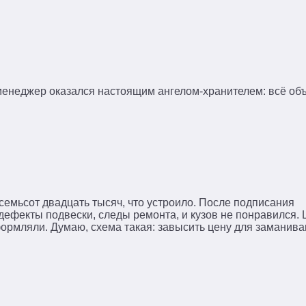
енеджер оказался настоящим ангелом-хранителем: всё объ
семьсот двадцать тысяч, что устроило. После подписания
ефекты подвески, следы ремонта, и кузов не понравился. 
ормляли. Думаю, схема такая: завысить цену для заманива