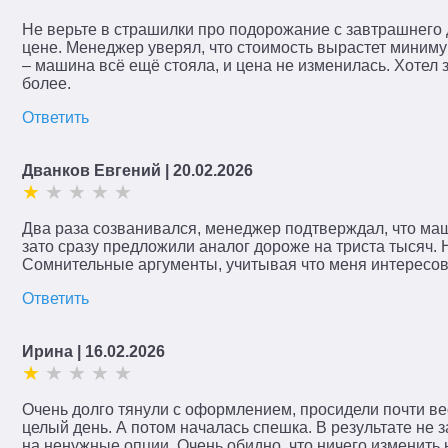
Не верьте в страшилки про подорожание с завтрашнего 
цене. Менеджер уверял, что стоимость вырастет миниму
– машина всё ещё стояла, и цена не изменилась. Хотел 
более.
Ответить
Дванков Евгений
| 20.02.2026
Два раза созванивался, менеджер подтверждал, что маш
зато сразу предложили аналог дороже на триста тысяч. 
Сомнительные аргументы, учитывая что меня интересов
Ответить
Ирина
| 16.02.2026
Очень долго тянули с оформлением, просидели почти вес
целый день. А потом началась спешка. В результате не 
на ненужные опции. Очень обидно, что ничего изменить 