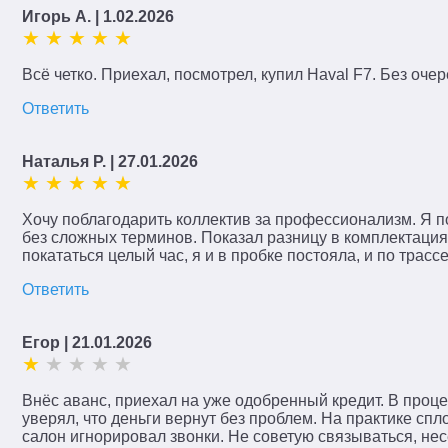
Игорь А.
| 1.02.2026
Всё четко. Приехал, посмотрел, купил Haval F7. Без оче
Ответить
Наталья Р.
| 27.01.2026
Хочу поблагодарить коллектив за профессионализм. Я п
без сложных терминов. Показал разницу в комплектациях
покататься целый час, я и в пробке постояла, и по трас
Ответить
Егор
| 21.01.2026
Внёс аванс, приехал на уже одобренный кредит. В проце
уверял, что деньги вернут без проблем. На практике сп
салон игнорировал звонки. Не советую связываться, не