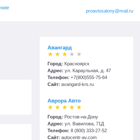
ение
proavtosalony@mail.ru
Авангард
Город:
Красноярск
Адрес:
ул. Караульная, д. 47
Телефон:
+7(800)555-75-64
Сайт:
avangard-krs.ru
Аврора Авто
Город:
Ростов-на-Дону
Адрес:
ул. Вавилова, 71Д
Телефон:
8 (800) 333-27-52
Сайт:
autocentr-av.com