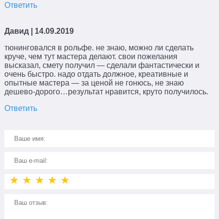
Ответить
Давид
| 14.09.2019
тюнинговался в рольфе. не знаю, можно ли сделать
круче, чем тут мастера делают. свои пожелания
высказал, смету получил — сделали фантастически и
очень быстро. надо отдать должное, креативные и
опытные мастера — за ценой не гонюсь, не знаю
дешево-дорого…результат нравится, круто получилось.
Ответить
★
★
★
★
★