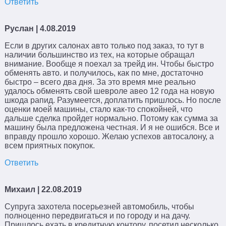
Ответить
Руслан
| 4.08.2019
Если в других салонах авто только под заказ, то тут в
наличии большинство из тех, на которые обращал
внимание. Вообще я поехал за трейд ин. Чтобы быстро
обменять авто. и получилось, как по мне, достаточно
быстро – всего два дня. За это время мне реально
удалось обменять свой шевроле авео 12 года на новую
шкода рапид. Разумеется, доплатить пришлось. Но после
оценки моей машины, стало как-то спокойней, что
дальше сделка пройдет нормально. Потому как сумма за
машину была предложена честная. И я не ошибся. Все и
вправду прошло хорошо. Желаю успехов автосалону, а
всем приятных покупок.
Ответить
Михаил
| 22.08.2019
Супруга захотела посерьезней автомобиль, чтобы
полноценно передвигаться и по городу и на дачу.
Пришлось ехать в кредитную контору, посетил несколько,