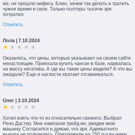
же, не прошло нифига. Блин, зачем так делать и тратить
чужое время и свое. Только полторы тысячи зря
потратил.
Ответить
Лола
| 7.10.2024
Оказалось, что цены, которые указывают на своем сайте
ненастоящие. Приехала купить чанган в базе, нарвалась
на массу негатива. А где вы такие цены видели? А что вы
ожидали? Еще и наглости хватает отгавкиваться.
Ответить
Олег
| 3.10.2024
Хотел взять что-то из относительно свежего. Выбрал
Рено Дастер. Мне навязали трейд ин, увидев мою
машину. Согласился и думаю, что зря. Адекватного
выкупа не получилось. Предложили на 150 тысяч ниже