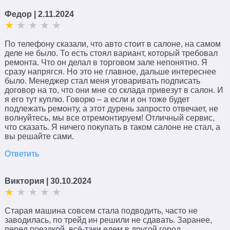
Федор
| 2.11.2024
По телефону сказали, что авто стоит в салоне, на самом
деле не было. То есть стоял вариант, который требовал
ремонта. Что он делал в торговом зале непонятно. Я
сразу напрягся. Но это не главное, дальше интереснее
было. Менеджер стал меня уговаривать подписать
договор на то, что они мне со склада привезут в салон. И
я его тут куплю. Говорю – а если и он тоже будет
подлежать ремонту, а этот дурень запросто отвечает, не
волнуйтесь, мы все отремонтируем! Отличный сервис,
что сказать. Я ничего покупать в таком салоне не стал, а
вы решайте сами.
Ответить
Виктория
| 30.10.2024
Старая машина совсем стала подводить, часто не
заводилась, по трейд ин решили не сдавать. Заранее,
перед поездкой, всё-таки едем в другой город,