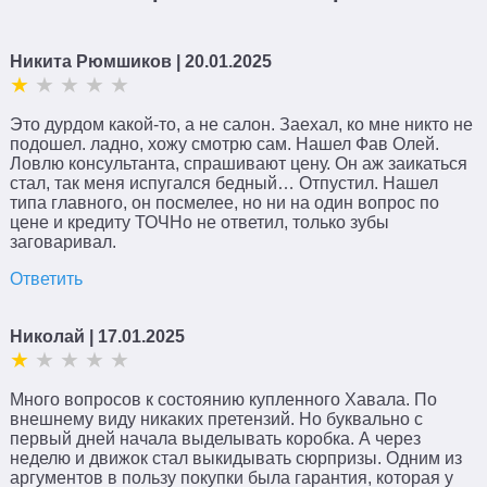
Никита Рюмшиков
| 20.01.2025
Это дурдом какой-то, а не салон. Заехал, ко мне никто не
подошел. ладно, хожу смотрю сам. Нашел Фав Олей.
Ловлю консультанта, спрашивают цену. Он аж заикаться
стал, так меня испугался бедный… Отпустил. Нашел
типа главного, он посмелее, но ни на один вопрос по
цене и кредиту ТОЧНо не ответил, только зубы
заговаривал.
Ответить
Николай
| 17.01.2025
Много вопросов к состоянию купленного Хавала. По
внешнему виду никаких претензий. Но буквально с
первый дней начала выделывать коробка. А через
неделю и движок стал выкидывать сюрпризы. Одним из
аргументов в пользу покупки была гарантия, которая у