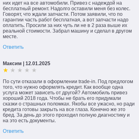
них идет на все автомобили. Привез с надеждой на
бесплатный ремонт. Надолго оставили меня без колес.
Говорят, что ждали запчасти. Потом заявили, что по
гарантии часть работ бесплатная, а вот запчасти надо
оплатить. Просили за них чуть ли не в 2 раза выше их
реальной стоимости. Забрал машину и сделал в другом
месте.
Ответить
Поиск
×
Максим
| 12.01.2025
По сути отказали в оформлении trade-in. Под предлогом
того, что нужно оформлять кредит. Как вообще одна
услуга может зависеть от другой? Автомобиль привез
хороший 2018 года. Чтобы не брать его придумали
сказки о страшных поломках. Якобы все ужасно, но ради
кредита готовы закрыть на все глаза. Конечно же это
бред. За день до этого проходил полную диагностику и
на это есть документы.
Ответить