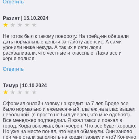
Ответить
Разият
| 15.10.2024
Не готов был к такому повороту. На трейд-ин обещали
дать нормальные деньги за тайоту авенсис. А сами
уронили ниже некуда. А так их в сети люди
расхваливали, что честные и классные. Лажа все и
херня полная.
Ответить
Тимур
| 10.10.2024
Оформил онлайн заявку на кредит на 7 лет. Вроде все
было нормально и ежемесячный платеж на атлас вышел
небольшой. (я просто не был уверен, что мне одобрят).
Все менеджер подтвердил. Я взял такси и поехал в
город. Когда выезжал, был уверен. Что все будет хорошо.
Но уже на месте понял, что меня обманули. Они заново
при мне стали заполнять на кредит заявку и что? Конечно