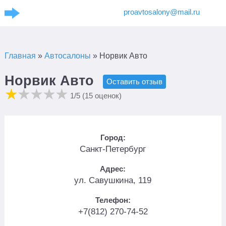
proavtosalony@mail.ru
Главная
»
Автосалоны
»
Норвик Авто
Норвик Авто
Оставить отзыв
1
/5 (
15
оценок)
Город:
Санкт-Петербург
Адрес:
ул. Савушкина, 119
Телефон:
+7(812) 270-74-52