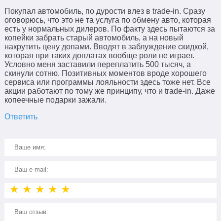
Покупал автомобиль, по дурости влез в trade-in. Сразу
оговорюсь, что это не та услуга по обмену авто, которая
есть у нормальных дилеров. По факту здесь пытаются за
копейки забрать старый автомобиль, а на новый
накрутить цену допами. Вводят в заблуждение скидкой,
которая при таких доплатах вообще роли не играет.
Условно меня заставили переплатить 500 тысяч, а
скинули сотню. Позитивных моментов вроде хорошего
сервиса или программы лояльности здесь тоже нет. Все
акции работают по тому же принципу, что и trade-in. Даже
копеечные подарки зажали.
Ответить
★
★
★
★
★