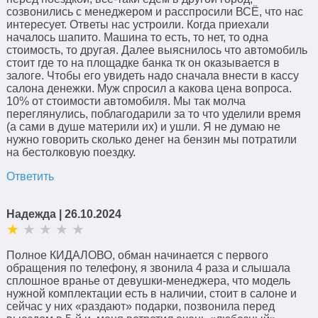
созвонились с менеджером и расспросили ВСЁ, что нас
интересует. Ответы нас устроили. Когда приехали
началось шапито. Машина то есть, то нет, то одна
стоимость, то другая. Далее выяснилось что автомобиль
стоит где то на площадке банка тк он оказывается в
залоге. Чтобы его увидеть надо сначала внести в кассу
салона денежки. Муж спросил а какова цена вопроса.
10% от стоимости автомобиля. Мы так молча
переглянулись, поблагодарили за то что уделили время
(а сами в душе материли их) и ушли. Я не думаю не
нужно говорить сколько денег на бензин мы потратили
на бестолковую поездку.
Ответить
Надежда
| 26.10.2024
Полное КИДАЛОВО, обман начинается с первого
обращения по телефону, я звонила 4 раза и слышала
сплошное вранье от девушки-менеджера, что модель
нужной комплектации есть в наличии, стоит в салоне и
сейчас у них «раздают» подарки, позвонила перед