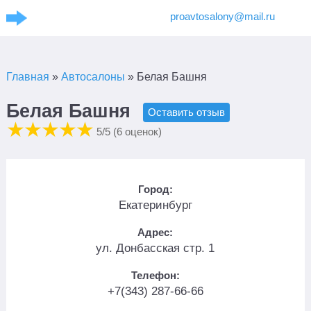
proavtosalony@mail.ru
Главная
»
Автосалоны
»
Белая Башня
Белая Башня
Оставить отзыв
5
/5 (
6
оценок)
Город:
Екатеринбург
Адрес:
ул. Донбасская стр. 1
Телефон:
+7(343) 287-66-66