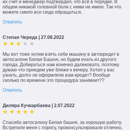
их счет и менеджер подтвердил, что всё в порядке. В
общем никакой головной боли с ними не имею. Так что
можете смело все сюда обращаться.
Ответить
Степан Череда
| 27.08.2022
Мы вот тоже хотим взять себе машину в автокредит в
автосалоне Белая Башня, но будем ехать из другого
города. Добираться нам конечно далековато, поэтому
думаю что приедем уже ближе к вечеру. Хотел у вас
узнать, долго ли оформляли вам кредит? Вообще
сколько по времени это процедура занимает??
Ответить
Диляра Кучкарбаева
| 2.07.2022
Спасибо автосалону Белая башня, за хорошую работу.
Встретили меня с порогу, проконсультировали отлично,