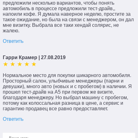
предложили несколько вариантов, чтобы понять
автомобиль в процессе предложили тест-драйв,,
напоили кофе. Я думала наверное неделю, простите за
такое ожидание, но была на связи с менеджером, он дал
мне визитку. Выбрала все таки хендай солярис, не
жалею.
Ответить
Гарри Крамер
| 27.08.2019
Нормальное место для покупки шикарного автомобиля.
Просторный салон, улыбчивые менеджеры (парни и
девушки), много авто (новых и с пробегом) в наличии. Я
прошел тест-драйв на А5 при первом же визите,
благодаря менеджеру. Но выбрал машину с пробегом,
потому как колоссальная разница в цене, а сервис и
гарантию продавец все равно предоставляет.
Ответить