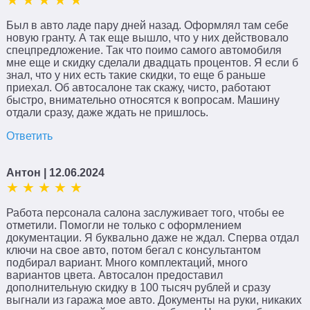
Был в авто ладе пару дней назад. Оформлял там себе
новую гранту. А так еще вышло, что у них действовало
спецпредложение. Так что поимо самого автомобиля
мне еще и скидку сделали двадцать процентов. Я если б
знал, что у них есть такие скидки, то еще б раньше
приехал. Об автосалоне так скажу, чисто, работают
быстро, внимательно относятся к вопросам. Машину
отдали сразу, даже ждать не пришлось.
Ответить
Антон
| 12.06.2024
Работа персонала салона заслуживает того, чтобы ее
отметили. Помогли не только с оформлением
документации. Я буквально даже не ждал. Сперва отдал
ключи на свое авто, потом бегал с консультантом
подбирал вариант. Много комплектаций, много
вариантов цвета. Автосалон предоставил
дополнительную скидку в 100 тысяч рублей и сразу
выгнали из гаража мое авто. Документы на руки, никаких