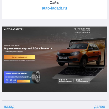
Сайт:
auto-ladatlt.ru
назад
далее