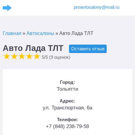
proavtosalony@mail.ru
Главная
»
Автосалоны
»
Авто Лада ТЛТ
Авто Лада ТЛТ
Оставить отзыв
5
/5 (
9
оценок)
Город:
Тольятти
Адрес:
ул. Транспортная, 6а
Телефон:
+7 (848) 238-79-58