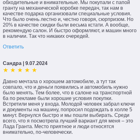
обходительные и внимательные. Мы покупали с папой
гранту на механической коробке передач, так нам в
качестве подарка организовали специальные условия.
Что было очень лестно и, честно говоря, сюрпризом. Но
20% в качестве скидки были весьма кстати. А вообще,
рекомендую салон. И быстро оформляют, и машин много
в наличии. Так что никаких очередей.
Ответить
Сандра
| 9.07.2024
Давно мечтала о хорошем автомобиле, а тут так
совпало, что и деньги появились и автомобиль нужно
было менять. Тем более, что в салоне на транспортной
6а по рекламе были хорошие условия покупки.
Встретили меня у входа. Молодой человек забрал ключи
и документы на машину, попросил подождать в холле 5
минут. Вернулся быстро и мы пошли выбирать. Среди
всего, что я посмотрела лучший вариант для меня – это
Лада Гранта. Место приятное и люди относятся
внимательно, по-человечески.