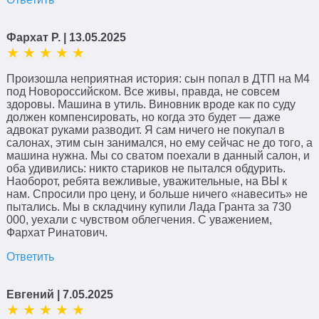
Фархат Р.
| 13.05.2025
Произошла неприятная история: сын попал в ДТП на М4
под Новороссийском. Все живы, правда, не совсем
здоровы. Машина в утиль. Виновник вроде как по суду
должен компенсировать, но когда это будет — даже
адвокат руками разводит. Я сам ничего не покупал в
салонах, этим сын занимался, но ему сейчас не до того, а
машина нужна. Мы со сватом поехали в данный салон, и
оба удивились: никто стариков не пытался обдурить.
Наоборот, ребята вежливые, уважительные, на ВЫ к
нам. Спросили про цену, и больше ничего «навесить» не
пытались. Мы в складчину купили Лада Гранта за 730
000, уехали с чувством облегчения. С уважением,
Фархат Ринатович.
Ответить
Евгений
| 7.05.2025