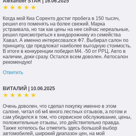
Alexander STAR
| 16.06.2025
Когда мой Киа Соренто достиг пробега в 150 тысяч,
решил его поменять на более свежий. Марка
устраивала, но так как цены на нее сейчас нереальные,
решил присмотреться к внедорожнику из семейства
Хавал. А именно интересовался Ф7. Выбирал салон по
принципу, где предложат наиболее выгодную стоимость.
В итоге в конкуренции победил М4. -50 от РРЦ. Авто в
наличии, доки сразу. Остался всем доволен. Автосалон
рекомендую!
Ответить
ВИТАЛИЙ
| 10.06.2025
Очень доволен, что сделал покупку именно в этом
салоне, читал об м4 много лестных отзывов, а потом и
сам убедился в том, что сервисное обслуживание, цены,
положительные отзывы, это действительно правда.
Также хотелось бы отметить здесь большой выбор
автомобилей, широкий диапазон цен, на мой