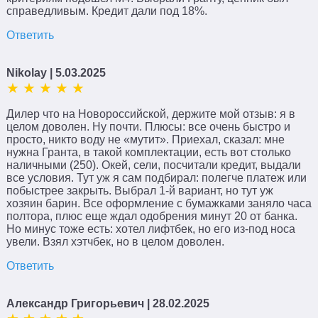
справедливым. Кредит дали под 18%.
Ответить
Nikolay
| 5.03.2025
Дилер что на Новороссийской, держите мой отзыв: я в
целом доволен. Ну почти. Плюсы: все очень быстро и
просто, никто воду не «мутит». Приехал, сказал: мне
нужна Гранта, в такой комплектации, есть вот столько
наличными (250). Окей, сели, посчитали кредит, выдали
все условия. Тут уж я сам подбирал: полегче платеж или
побыстрее закрыть. Выбрал 1-й вариант, но тут уж
хозяин барин. Все оформление с бумажками заняло часа
полтора, плюс еще ждал одобрения минут 20 от банка.
Но минус тоже есть: хотел лифтбек, но его из-под носа
увели. Взял хэтчбек, но в целом доволен.
Ответить
Александр Григорьевич
| 28.02.2025