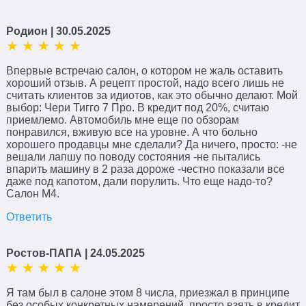
Родион
| 30.05.2025
Впервые встречаю салон, о котором не жаль оставить
хороший отзыв. А рецепт простой, надо всего лишь не
считать клиентов за идиотов, как это обычно делают. Мой
выбор: Чери Тигго 7 Про. В кредит под 20%, считаю
приемлемо. Автомобиль мне еще по обзорам
понравился, вживую все на уровне. А что больно
хорошего продавцы мне сделали? Да ничего, просто: -не
вешали лапшу по поводу состояния -не пытались
впарить машину в 2 раза дороже -честно показали все
даже под капотом, дали порулить. Что еще надо-то?
Салон М4.
Ответить
Ростов-ПАПА
| 24.05.2025
Я там был в салоне этом 8 числа, приезжал в принципе
без особых конкретных намерений, просто взять в кредит