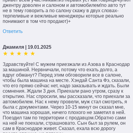
джентру доволен и салоном и автомобилем!по авто тут
не в тему говорить а по салону скажу в двух словах-
терпеливые и вежливые менеджеры которые реально
понимают в том что продают)+
Ответить
Джамиля
| 19.01.2025
Здравствуйте! С мужем приезжали из Азова в Краснодар
за машиной. Нервничали, потому что ехать долго, а
вдруг обманут? Перед этим обговорили все в салоне,
чтобы была машина на месте. Хэндай Санта Фэ, сказали,
что его прямо сейчас нет, надо заказывать и ждать. Были
сомнения. Ждали 3 дня. Приехали рано утром, сразу к
открытию. Нас спросили, мы рассказали, что приехали за
автомобилем. Нас к нему провели, муж стал смотреть, я
была с документами. Через 10-15 минут он сказал мне,
что машина хорошая, ничего плохого не заметил в ней.
Поездил там по территории с продавцом.Обратно сами
на ней не поехали, страшновато. Сын был за рулем, он
сам в Краснодаре живет. Сказал, ехала всю дорогу