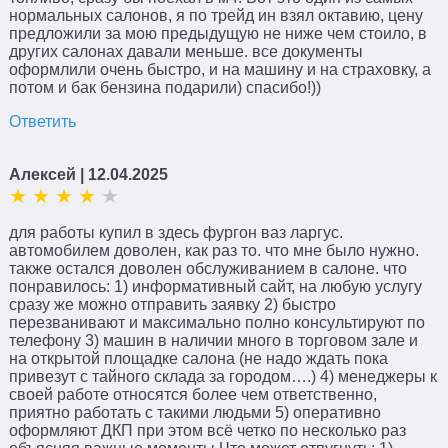
нормальных салонов, я по трейд ин взял октавию, цену
предложили за мою предыдущую не ниже чем стоило, в
других салонах давали меньше. все документы
оформлили очень быстро, и на машину и на страховку, а
потом и бак бензина подарили) спасибо!))
Ответить
Алексей
| 12.04.2025
для работы купил в здесь фургон ваз ларгус.
автомобилем доволен, как раз то. что мне было нужно.
также остался доволен обслуживанием в салоне. что
понравилось: 1) информативный сайт, на любую услугу
сразу же можно отправить заявку 2) быстро
перезванивают и максимально полно консультируют по
телефону 3) машин в наличии много в торговом зале и
на открытой площадке салона (не надо ждать пока
привезут с тайного склада за городом….) 4) менеджеры к
своей работе относятся более чем ответственно,
приятно работать с такими людьми 5) оперативно
оформляют ДКП при этом всё четко по несколько раз