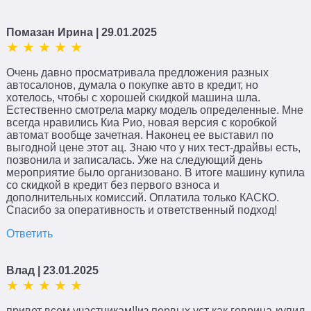
Помазан Ирина
| 29.01.2025
Очень давно просматривала предложения разных
автосалонов, думала о покупке авто в кредит, но
хотелось, чтобы с хорошей скидкой машина шла.
Естественно смотрела марку модель определенные. Мне
всегда нравились Киа Рио, новая версия с коробкой
автомат вообще зачетная. Наконец ее выставил по
выгодной цене этот ац. Знаю что у них тест-драйвы есть,
позвонила и записалась. Уже на следующий день
мероприятие было организовано. В итоге машину купила
со скидкой в кредит без первого взноса и
дополнительных комиссий. Оплатила только КАСКО.
Спасибо за оперативность и ответственный подход!
Ответить
Влад
| 23.01.2025
привет всем участникам!!из первых уст как говрица-купил