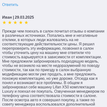
Ответить
Иван
| 29.03.2025
Прежде чем поехать в салон почитал отзывы о компании
в различных источниках. Попались мне и негативные
отклики, в которых люди жаловались на не
соответствующие действительности цены. Я решил
перепроверить эту информацию, позвонил в салон
чтобы уточнить цену на машину мне ответили что
стоимость варьируется в зависимости от комплектации.
Мне предложили забронировать подходящую модель,
чтобы не возникло на месте недоразумений по поводу
стоимости, так как по приезду в салон выбранную
модификацию могли уже продать, а мне предложить
похожую комплектацию, но уже дороже. Отсюда как я
понял и возникают все проблемы. В общем я
забронировал себе машину Lifan X50 комплектация
Luxury и поехал ее покупать. Озвученная менеджером по
телефону цена соответствовала стоимости в салоне.
После осмотра авто я совершил покупку, а также по
совету менеджера воспользовался дополнительной