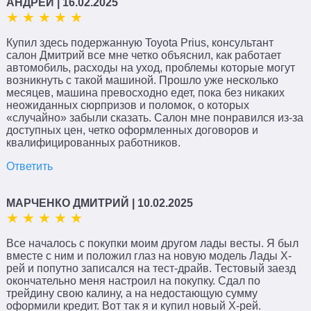
АНДРЕЙ
| 16.02.2025
Купил здесь подержанную Toyota Prius, консультант
салон Дмитрий все мне четко объяснил, как работает
автомобиль, расходы на уход, проблемы которые могут
возникнуть с такой машиной. Прошло уже несколько
месяцев, машина превосходно едет, пока без никаких
неожиданных сюрпризов и поломок, о которых
«случайно» забыли сказать. Салон мне понравился из-за
доступных цен, четко оформленных договоров и
квалифицированных работников.
Ответить
МАРЧЕНКО ДМИТРИЙ
| 10.02.2025
Все началось с покупки моим другом лады весты. Я был
вместе с ним и положил глаз на новую модель Лады Х-
рей и попутно записался на тест-драйв. Тестовый заезд
окончательно меня настроил на покупку. Сдал по
трейдину свою калину, а на недостающую сумму
оформили кредит. Вот так я и купил новый Х-рей.