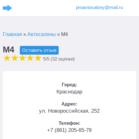
proavtosalony@mail.ru
Главная
»
Автосалоны
»
М4
М4
Оставить отзыв
5
/5 (
32
оценки)
Город:
Краснодар
Адрес:
ул. Новороссийская, 252
Телефон:
+7 (861) 205-65-79