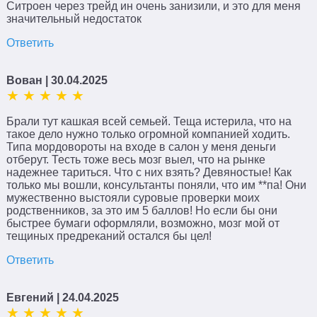
Ситроен через трейд ин очень занизили, и это для меня
значительный недостаток
Ответить
Вован
| 30.04.2025
Брали тут кашкая всей семьей. Теща истерила, что на
такое дело нужно только огромной компанией ходить.
Типа мордовороты на входе в салон у меня деньги
отберут. Тесть тоже весь мозг выел, что на рынке
надежнее тариться. Что с них взять? Девяностые! Как
только мы вошли, консультанты поняли, что им **па! Они
мужественно выстояли суровые проверки моих
родственников, за это им 5 баллов! Но если бы они
быстрее бумаги оформляли, возможно, мозг мой от
тещиных предреканий остался бы цел!
Ответить
Евгений
| 24.04.2025