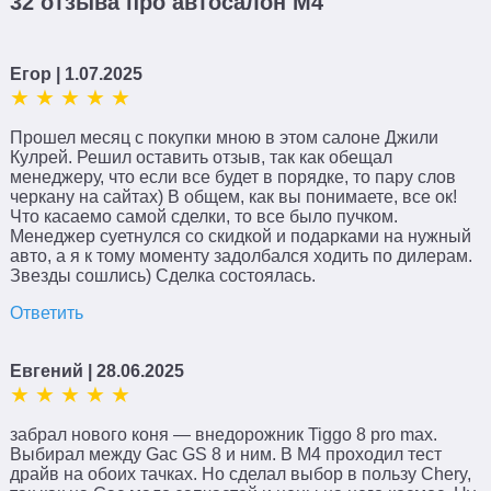
32 отзыва про автосалон М4
Егор
| 1.07.2025
Прошел месяц с покупки мною в этом салоне Джили
Кулрей. Решил оставить отзыв, так как обещал
менеджеру, что если все будет в порядке, то пару слов
черкану на сайтах) В общем, как вы понимаете, все ок!
Что касаемо самой сделки, то все было пучком.
Менеджер суетнулся со скидкой и подарками на нужный
авто, а я к тому моменту задолбался ходить по дилерам.
Звезды сошлись) Сделка состоялась.
Ответить
Евгений
| 28.06.2025
забрал нового коня — внедорожник Tiggo 8 pro max.
Выбирал между Gac GS 8 и ним. В М4 проходил тест
драйв на обоих тачках. Но сделал выбор в пользу Chery,