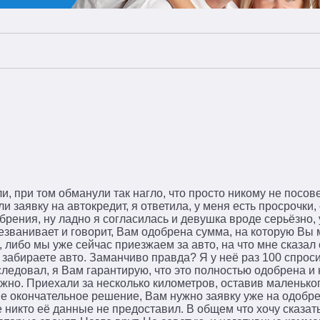
и, при том обманули так нагло, что просто никому не посов
 заявку на автокредит, я ответила, у меня есть просрочки,
обрения, ну ладно я согласилась и девушка вроде серьёзно
езванивает и говорит, Вам одобрена сумма, на которую Вы
 либо мы уже сейчас приезжаем за авто, на что мне сказал 
 забираете авто. Заманчиво правда? Я у неё раз 100 спрос
ледовал, я Вам гарантирую, что это полностью одобрена и 
жно. Приехали за несколько километров, оставив маленько
 не окончательное решение, Вам нужно заявку уже на одобр
 никто её данные не предоставил. В общем что хочу сказать