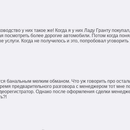
водство у них такое же! Когда я у них Ладу Гранту покупа
я посмотреть более дорогие автомобили. Потом когда понял
 услуги. Когда не получилось и это, попробовал уговорить 
тся банальным мелким обманом. Что уж говорить про осталь
время предварительного разговора с менеджером тот мне п
идеорегистратор. Однако после оформления сделки менедж
ть?!