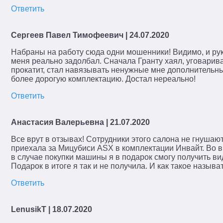
Ответить
Сергеев Павел Тимофеевич
| 24.07.2020
Набраны на работу сюда одни мошенники! Видимо, и руко
меня реально задолбал. Сначала Гранту хаял, уговарива
прокатит, стал навязывать ненужные мне дополнительные
более дорогую комплектацию. Достал нереально!
Ответить
Анастасия Валерьевна
| 21.07.2020
Все врут в отзывах! Сотрудники этого салона не гнушаю
приехала за Мицубиси ASX в комплектации Инвайт. Во 
в случае покупки машины я в подарок смогу получить в
Подарок в итоге я так и не получила. И как такое называ
Ответить
LenusikT
| 18.07.2020