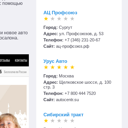
 с помощью
АЦ Профсоюз
Город:
Сургут
и новое авто
Адрес:
ул. Профсоюзов, д. 53
осалона.
Телефон:
+7 (346) 231-20-67
Сайт:
ац-профсоюз.рф
Урус Авто
Город:
Москва
Адрес:
Щелковское шоссе, д. 100
стр. 3
Телефон:
+7 800 444 7520
Сайт:
autocentr.su
Сибирский тракт