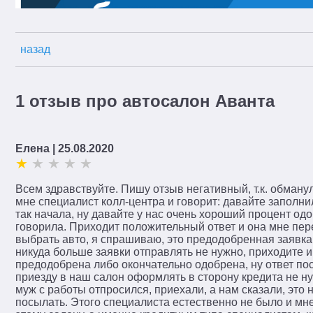
назад
1 отзыв про автосалон Аванта
Елена
| 25.08.2020
Всем здравствуйте. Пишу отзыв негативный, т.к. обманул
мне специалист колл-центра и говорит: давайте заполнили
так начала, ну давайте у нас очень хороший процент од
говорила. Приходит положительный ответ и она мне пер
выбрать авто, я спрашиваю, это предодобренная заявка,
никуда больше заявки отправлять не нужно, приходите и
предодобрена либо окончательно одобрена, ну ответ пос
приезду в наш салон оформлять в сторону кредита не ну
муж с работы отпросился, приехали, а нам сказали, это
посылать. Этого специалиста естественно не было и мне