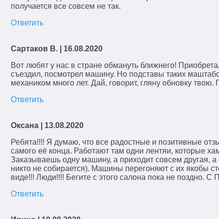
получается все совсем не так.
Ответить
Сартаков В.
| 16.08.2020
Вот любят у нас в стране обмануть ближнего! Приобретал
съездил, посмотрел машину. Но подставы таких маштаб
механиком много лет. Дай, говорит, гляну обновку твою.
Ответить
Оксана
| 13.08.2020
Ребята!!!! Я думаю, что все радостные и позитивные отзы
самого её конца. Работают там одни лентяи, которые ха
Заказываешь одну машину, а приходит совсем другая, а о
никто не собирается). Машины перегоняют с их якобы ст
виде!!! Люди!!!! Бегите с этого салона пока не поздно.
Ответить
Поиск