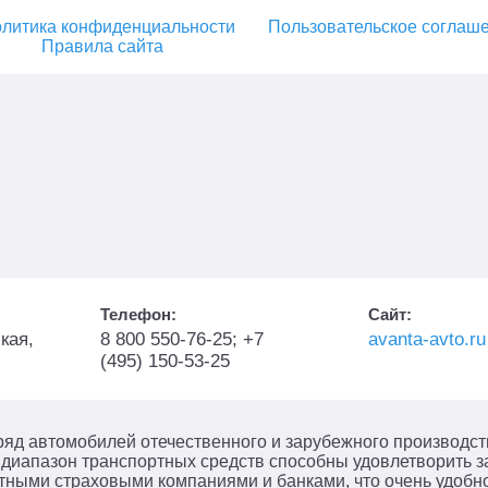
литика конфиденциальности
Пользовательское соглаш
Правила сайта
Телефон:
Сайт:
кая,
8 800 550-76-25; +7
avanta-avto.ru
(495) 150-53-25
яд автомобилей отечественного и зарубежного производст
диапазон транспортных средств способны удовлетворить 
стными страховыми компаниями и банками, что очень удобн