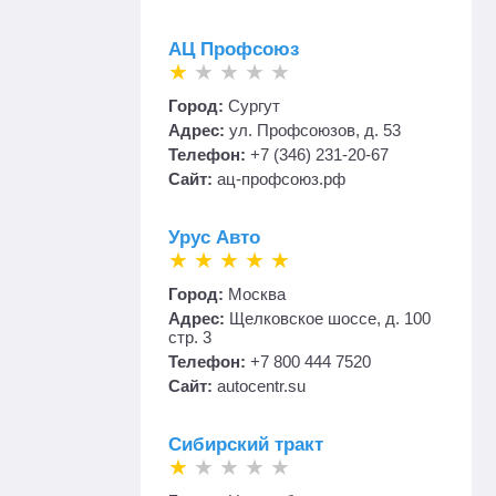
АЦ Профсоюз
Город:
Сургут
Адрес:
ул. Профсоюзов, д. 53
Телефон:
+7 (346) 231-20-67
Сайт:
ац-профсоюз.рф
Урус Авто
×
Город:
Москва
Адрес:
Щелковское шоссе, д. 100
стр. 3
Телефон:
+7 800 444 7520
Сайт:
autocentr.su
Сибирский тракт