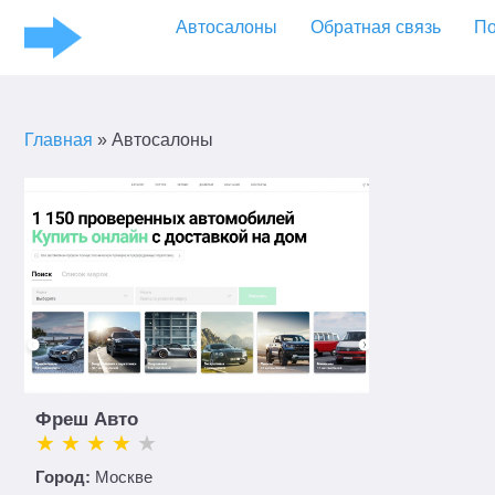
Автосалоны
Обратная связь
По
Главная
»
Автосалоны
Фреш Авто
Город:
Москве