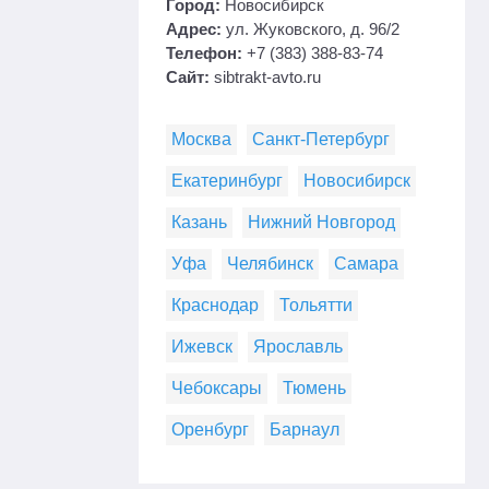
Город:
Новосибирск
Адрес:
ул. Жуковского, д. 96/2
Телефон:
+7 (383) 388-83-74
Сайт:
sibtrakt-avto.ru
Москва
Санкт-Петербург
Екатеринбург
Новосибирск
Казань
Нижний Новгород
Уфа
Челябинск
Самара
Краснодар
Тольятти
Ижевск
Ярославль
Чебоксары
Тюмень
Оренбург
Барнаул