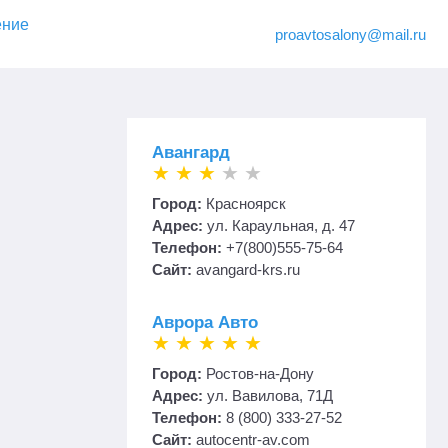
ение
proavtosalony@mail.ru
Авангард
Город:
Красноярск
Адрес:
ул. Караульная, д. 47
Телефон:
+7(800)555-75-64
Сайт:
avangard-krs.ru
Аврора Авто
Город:
Ростов-на-Дону
Адрес:
ул. Вавилова, 71Д
Телефон:
8 (800) 333-27-52
Сайт:
autocentr-av.com